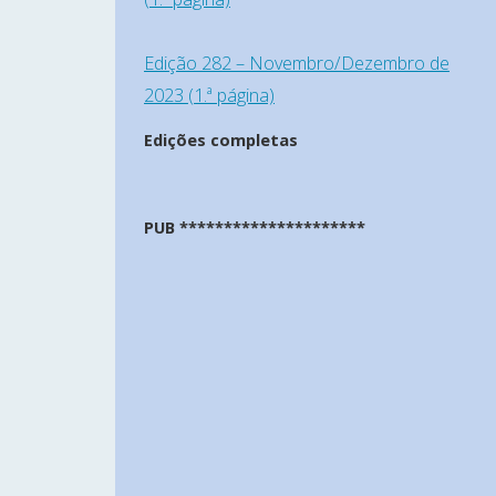
Edição 282 – Novembro/Dezembro de
2023 (1.ª página)
Edições completas
PUB *********************