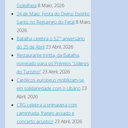
Golpilheia
8 Maio, 2026
24 de Maio: Festa do Divino Espírito
Santo no Reguengo do Fetal
8 Maio,
2026
Batalha celebra o 52.º aniversário
do 25 de Abril
23 Abril, 2026
Restaurante trintta, da Batalha,
nomeado para os Prémios “Líderes
do Turismo”
23 Abril, 2026
Católicos europeus mobilizam-se
em solidariedade com o Líbano
23
Abril, 2026
CRG celebra a primavera com
caminhada, frango assado e
concerto acústico
23 Abril, 2026