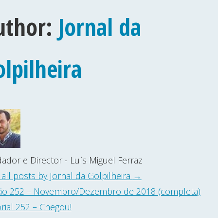
uthor:
Jornal da
lpilheira
ador e Director - Luís Miguel Ferraz
 all posts by Jornal da Golpilheira
→
ão 252 – Novembro/Dezembro de 2018 (completa)
orial 252 – Chegou!