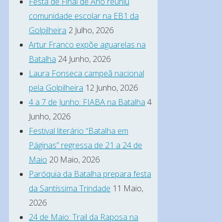
Festa de Final de Ano reuniu
comunidade escolar na EB1 da
Golpilheira
2 Julho, 2026
Artur Franco expõe aguarelas na
Batalha
24 Junho, 2026
Laura Fonseca campeã nacional
pela Golpilheira
12 Junho, 2026
4 a 7 de Junho: FIABA na Batalha
4
Junho, 2026
Festival literário “Batalha em
Páginas” regressa de 21 a 24 de
Maio
20 Maio, 2026
Paróquia da Batalha prepara festa
da Santíssima Trindade
11 Maio,
2026
24 de Maio: Trail da Raposa na