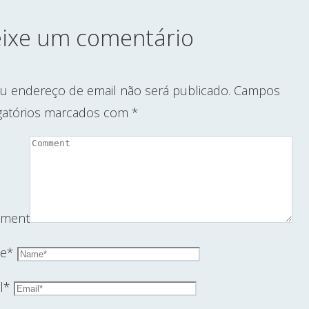
ixe um comentário
u endereço de email não será publicado.
Campos
gatórios marcados com
*
ment
e
*
l
*