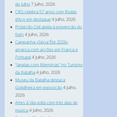
de Julho
7 Julho, 2026
CRG celebra 57 anos com Rodas
d’Aço em destaque
4 Julho, 2026
Proteção Civil apela à prevenção do
fogo
4 Julho, 2026
Campanha «Sécur’Été 2026»
arranca com acções em França e
Portugal
4 Julho, 2026
“Janelas com Memórias” no Turismo
da Batalha
4 Julho, 2026
Museu da Batalha destaca
Golpilheira em exposição
4 Julho,
2026
Artes à Vila volta com três dias de
música
4 Julho, 2026