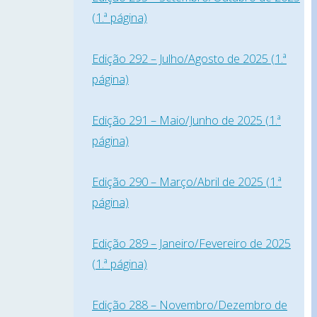
(1.ª página)
Edição 292 – Julho/Agosto de 2025 (1.ª
página)
Edição 291 – Maio/Junho de 2025 (1.ª
página)
Edição 290 – Março/Abril de 2025 (1.ª
página)
Edição 289 – Janeiro/Fevereiro de 2025
(1.ª página)
Edição 288 – Novembro/Dezembro de