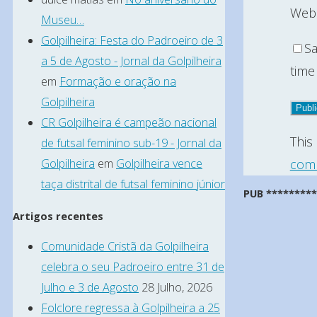
Webs
Museu…
Golpilheira: Festa do Padroeiro de 3
Sa
a 5 de Agosto - Jornal da Golpilheira
time
em
Formação e oração na
Golpilheira
CR Golpilheira é campeão nacional
This
de futsal feminino sub-19 - Jornal da
comm
Golpilheira
em
Golpilheira vence
taça distrital de futsal feminino júnior
PUB ********
Artigos recentes
Comunidade Cristã da Golpilheira
celebra o seu Padroeiro entre 31 de
Julho e 3 de Agosto
28 Julho, 2026
Folclore regressa à Golpilheira a 25