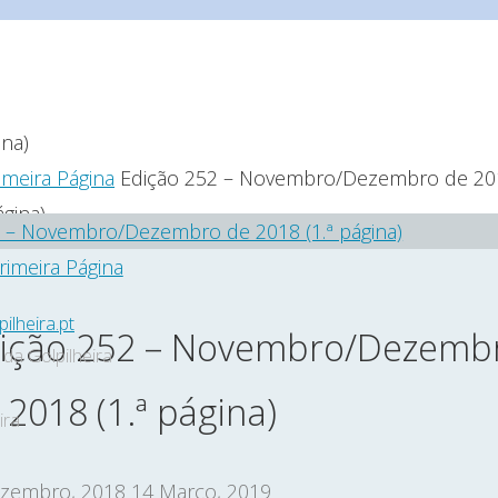
e
rimeira Página
Edição 252 – Novembro/Dezembro de 20
ágina)
Primeira Página
ilheira.pt
ição 252 – Novembro/Dezemb
da Golpilheira
 2018 (1.ª página)
ira
zembro, 2018
14 Março, 2019