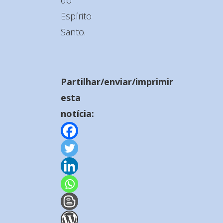
Espírito
Santo.
Partilhar/enviar/imprimir
esta
notícia: