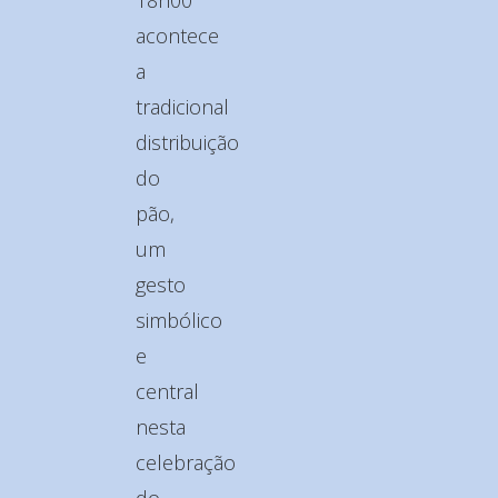
acontece
a
tradicional
distribuição
do
pão,
um
gesto
simbólico
e
central
nesta
celebração
do