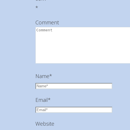
*
Comment
Name
*
Email
*
Website