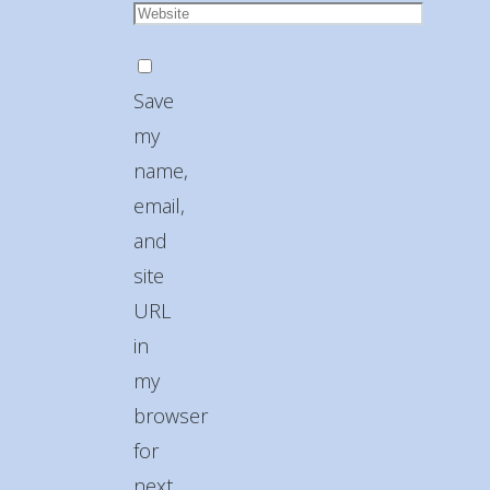
Save
my
name,
email,
and
site
URL
in
my
browser
for
next