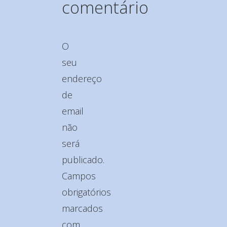
comentário
O
seu
endereço
de
email
não
será
publicado.
Campos
obrigatórios
marcados
com