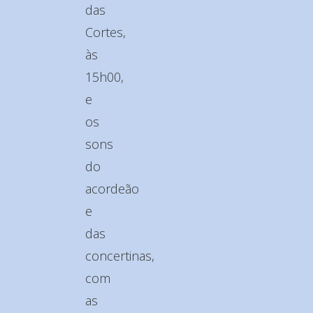
das
Cortes,
às
15h00,
e
os
sons
do
acordeão
e
das
concertinas,
com
as