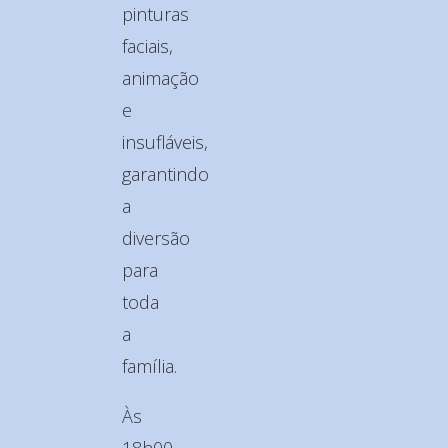
pinturas
faciais,
animação
e
insufláveis,
garantindo
a
diversão
para
toda
a
família.
Às
18h00