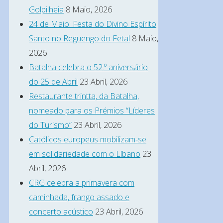
Golpilheia
8 Maio, 2026
24 de Maio: Festa do Divino Espírito
Santo no Reguengo do Fetal
8 Maio,
2026
Batalha celebra o 52.º aniversário
do 25 de Abril
23 Abril, 2026
Restaurante trintta, da Batalha,
nomeado para os Prémios “Líderes
do Turismo”
23 Abril, 2026
Católicos europeus mobilizam-se
em solidariedade com o Líbano
23
Abril, 2026
CRG celebra a primavera com
caminhada, frango assado e
concerto acústico
23 Abril, 2026