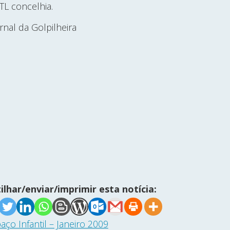
TL concelhia.
ornal da Golpilheira
ilhar/enviar/imprimir esta notícia:
aço Infantil – Janeiro 2009