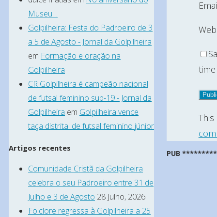
Emai
Museu…
Golpilheira: Festa do Padroeiro de 3
Webs
a 5 de Agosto - Jornal da Golpilheira
Sa
em
Formação e oração na
time
Golpilheira
CR Golpilheira é campeão nacional
de futsal feminino sub-19 - Jornal da
Golpilheira
em
Golpilheira vence
This
taça distrital de futsal feminino júnior
comm
Artigos recentes
PUB ********
Comunidade Cristã da Golpilheira
celebra o seu Padroeiro entre 31 de
Julho e 3 de Agosto
28 Julho, 2026
Folclore regressa à Golpilheira a 25