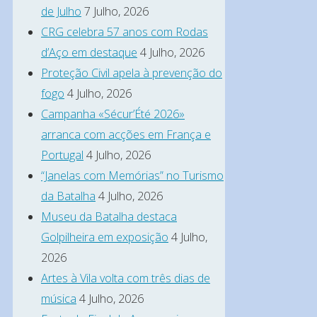
de Julho
7 Julho, 2026
CRG celebra 57 anos com Rodas
d’Aço em destaque
4 Julho, 2026
Proteção Civil apela à prevenção do
fogo
4 Julho, 2026
Campanha «Sécur’Été 2026»
arranca com acções em França e
Portugal
4 Julho, 2026
“Janelas com Memórias” no Turismo
da Batalha
4 Julho, 2026
Museu da Batalha destaca
Golpilheira em exposição
4 Julho,
2026
Artes à Vila volta com três dias de
música
4 Julho, 2026