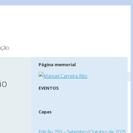
ação
Página memorial
ão
EVENTOS
Capas
Edição 293 – Setembro/Outubro de 2025