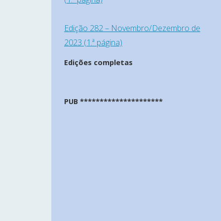
Edição 282 – Novembro/Dezembro de
2023 (1.ª página)
Edições completas
PUB *********************