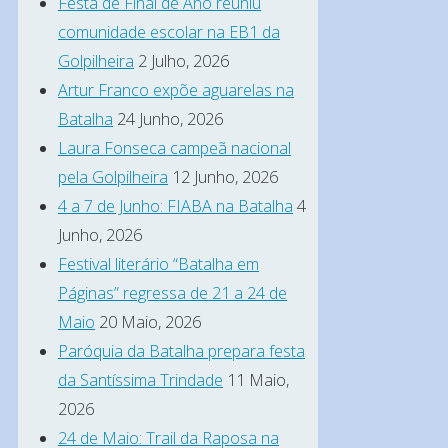
Festa de Final de Ano reuniu
comunidade escolar na EB1 da
Golpilheira
2 Julho, 2026
Artur Franco expõe aguarelas na
Batalha
24 Junho, 2026
Laura Fonseca campeã nacional
pela Golpilheira
12 Junho, 2026
4 a 7 de Junho: FIABA na Batalha
4
Junho, 2026
Festival literário “Batalha em
Páginas” regressa de 21 a 24 de
Maio
20 Maio, 2026
Paróquia da Batalha prepara festa
da Santíssima Trindade
11 Maio,
2026
24 de Maio: Trail da Raposa na