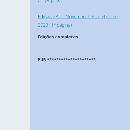
Edição 282 – Novembro/Dezembro de
2023 (1.ª página)
Edições completas
PUB *********************