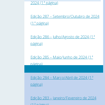
2024 (1.ª página)
Edição 287 – Setembro/Outubro de 2024
(1.ª página)
Edição 286 – Julho/Agosto de 2024 (1.ª
página)
Edição 285 – Maio/Junho de 2024 (1.ª
página)
Edição 284 – Março/Abril de 2024 (1.ª
página)
Edição 283 – Janeiro/Fevereiro de 2024
(1.ª página)