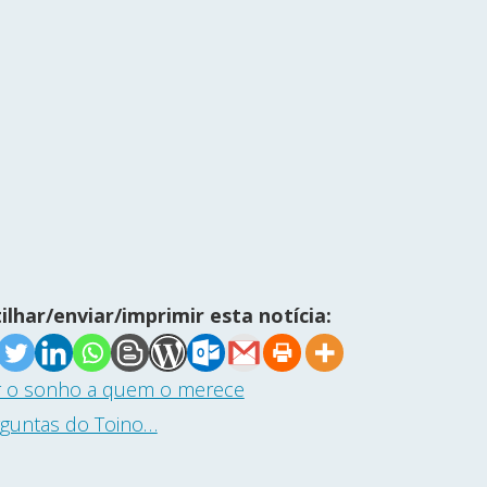
ilhar/enviar/imprimir esta notícia:
 o sonho a quem o merece
guntas do Toino…