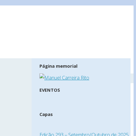
Página memorial
EVENTOS
Capas
Edição 293 – Setembro/Outubro de 2025