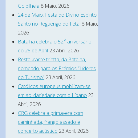
Golpilheia
8 Maio, 2026
24 de Maio: Festa do Divino Espírito
Santo no Reguengo do Fetal
8 Maio,
2026
Batalha celebra o 52.º aniversário
do 25 de Abril
23 Abril, 2026
Restaurante trintta, da Batalha,
nomeado para os Prémios “Líderes
do Turismo”
23 Abril, 2026
Católicos europeus mobilizam-se
em solidariedade com o Líbano
23
Abril, 2026
CRG celebra a primavera com
caminhada, frango assado e
concerto acústico
23 Abril, 2026