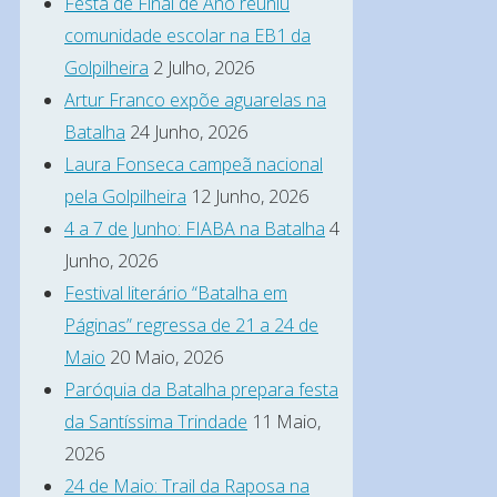
Festa de Final de Ano reuniu
comunidade escolar na EB1 da
Golpilheira
2 Julho, 2026
Artur Franco expõe aguarelas na
Batalha
24 Junho, 2026
Laura Fonseca campeã nacional
pela Golpilheira
12 Junho, 2026
4 a 7 de Junho: FIABA na Batalha
4
Junho, 2026
Festival literário “Batalha em
Páginas” regressa de 21 a 24 de
Maio
20 Maio, 2026
Paróquia da Batalha prepara festa
da Santíssima Trindade
11 Maio,
2026
24 de Maio: Trail da Raposa na