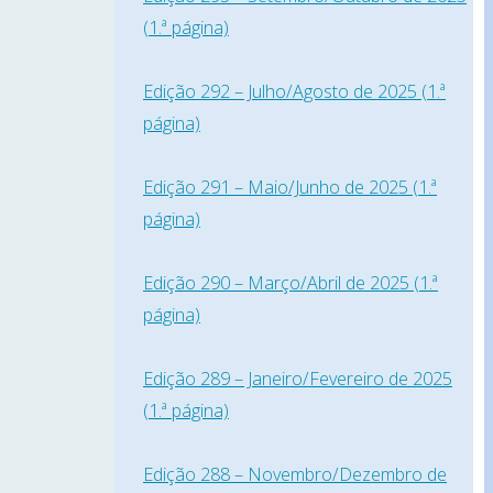
(1.ª página)
Edição 292 – Julho/Agosto de 2025 (1.ª
página)
Edição 291 – Maio/Junho de 2025 (1.ª
página)
Edição 290 – Março/Abril de 2025 (1.ª
página)
Edição 289 – Janeiro/Fevereiro de 2025
(1.ª página)
Edição 288 – Novembro/Dezembro de