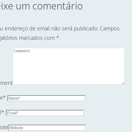
ixe um comentário
u endereço de email não será publicado.
Campos
gatórios marcados com
*
ment
e
*
l
*
ite