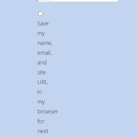
Save
my
name,
email,
and
site
URL
in
my
browser
for
next